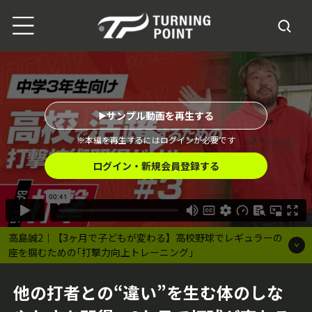
サンプル動画を再生する
※本編を再生するにはログインが必要です
ログイン・新規会員登録する
高島誠2｜【3ヶ月で子どもが変わる】高校野球でレギュラーの
座を掴むための｢打撃力向上トレーニング｣
他の打者との“違い”を生む体のしな