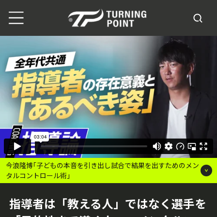
今浪隆博｢子どもの本音を引き出し試合で結果を出すためのメン
タルコントロール術｣
指導者は「教える人」ではなく選手を