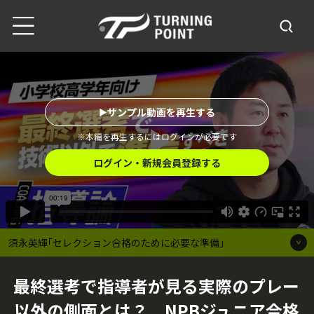
サンプル動画を再生する
※本編を再生するにはログインが必要です
ログイン・新規会員登録する
須永英輝｢セレクション合格のために必要な準備｣
最終選考で指導者が見る実際のプレー
以外の側面とは？ NPBジュニア合格