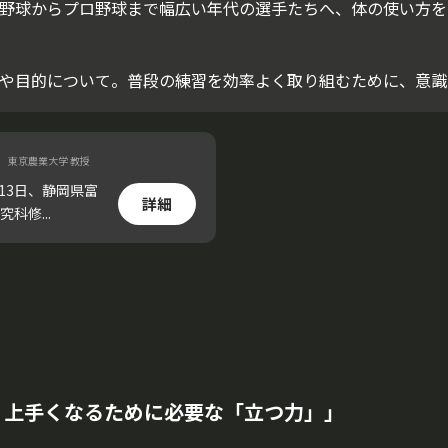
野球からプロ野球まで幅広い年代の選手たちへ、体の使い方を
や目的について。普段の練習を効率よく取り組むために、意識
】
東京農業大学 教授
13日、静岡県富
詳細
修...
 上手くなるために必要な「立つ力」｣