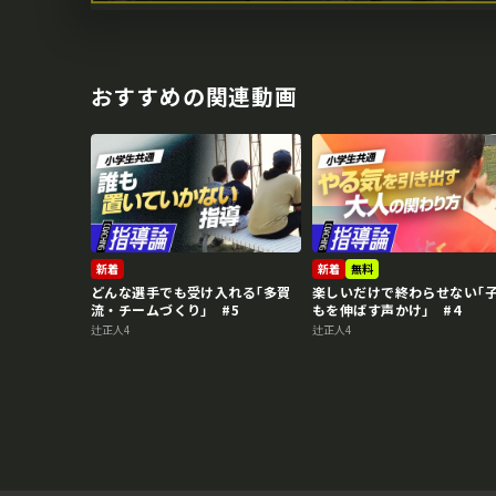
おすすめの関連動画
新着
新着
無料
どんな選手でも受け入れる｢多賀
楽しいだけで終わらせない｢
流・チームづくり｣ #5
もを伸ばす声かけ｣ #4
辻正人4
辻正人4