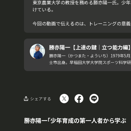
東京農業大学の教授を務める勝亦陽一氏。少年
けている。
今回の動画で伝えるのは、トレーニングの意義
勝亦陽一【上達の鍵｜立つ能力編
勝亦陽一（かつまた・よういち）1979年5月
士市出身。早稲田大学大学院スポーツ科学研究科
シェアする
勝亦陽一｢少年育成の第一人者から学ぶ