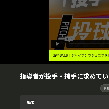
西村健太朗｢ジャイアンツジュニアを
指導者が投手・捕手に求めてい
♯
概要