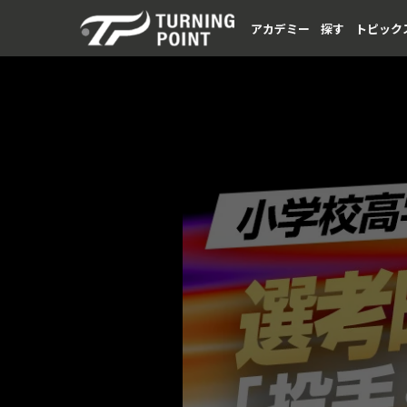
アカデミー
探す
トピック