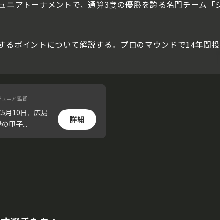
ュニアトーナメントで、通算3度の優勝を誇る名門チーム「ジ
するポイントについて解説する。プロのマウンドで14年間
ュニア 監督
5月10日、広島
詳細
甲子...