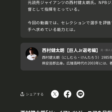
元読売ジャイアンツの西村健太朗氏。NPBジ
督として指揮をとっている。
今回の動画では、セレクションで選手を評価
手へ求めている能力とは。
西村健太朗【巨人Jr選考編】
元・巨人ジ
西村健太朗（にしむら・けんたろう）1985年
県安芸郡出身。広陵高時代の2003年には、春の
シェアする