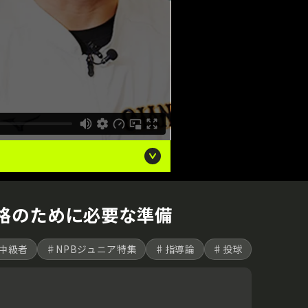
格のために必要な準備
中級者
♯NPBジュニア特集
♯指導論
♯投球