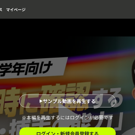
ス
マイページ
サンプル動画を再生する
※本編を再生するにはログインが必要です
ログイン・新規会員登録する