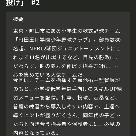
投げ｣ #2
概要
東京・町田市にある小学生の軟式野球チーム
「町田玉川学園少年野球クラブ」。部員数80
名超、NPB12球団ジュニアトーナメントにこ
れまで11名が出場するなど、目先の勝敗にこ
だわらず、個の能力を伸ばす指導方針に、関
心を集めている人気チームだ。
今回は、チームを指揮する菊池拓平監督解説
のもと、小学校低学年選手向けのスキルUP練
習メニューを配信。打撃、投球、走塁など、
普段の練習から導入しやすい内容で、上達へ
導くヒントが盛りだくさん。同年代の子ども
たちと向き合う指導者や保護者には、必見の
内容となっている。