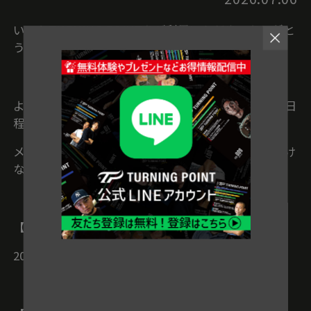
いつもTURNING POINTをご利用いただき、ありがと
うございます。
より快適にサービスをご利用いただくため、下記の日
程でシステムメンテナンスを実施いたします。
メンテナンス中は、一時的にサイトをご利用いただけ
ない時間が発生します。
【日時】
2026年7月8日（水）15:00〜16:00