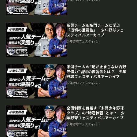
新興チーム＆名門チームに学ぶ
「環境の重要性」 少年野球フェ
スティバルアーカイブ
少年野球フェスティバル
米国チームの“足が止まらない内野
守備力”習得の練習法とは？ 少年
野球フェスティバルアーカイブ
少年野球フェスティバル
全国制覇を目指す「多賀少年野球
クラブ」の“時短練習”とは？ 少
年野球フェスティバルアーカイブ
少年野球フェスティバル