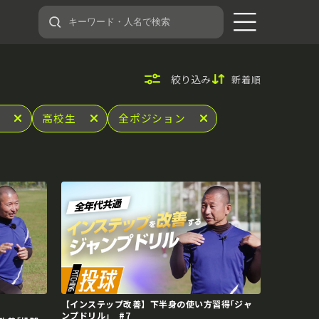
絞り込み
新着順
高校生
全ポジション
【インステップ改善】下半身の使い方習得｢ジャ
ンプドリル｣ #7