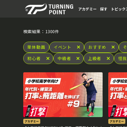
アカデミー
探す
トピック
検索結果：1300件
単体動画
イベント
おすすめ
初心者
中級者
上級者
怪
アカデミー
アカデミー