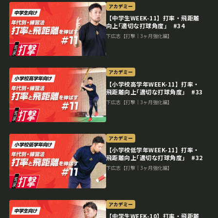
アカデミー
【中学生WEEK-11】打率・飛距離
向上｢適切な打球角度｣ #34
下広志【打撃｜3ヶ月強化編】
アカデミー
【小学校高学年WEEK-11】打率・
飛距離向上｢適切な打球角度｣ #33
下広志【打撃｜3ヶ月強化編】
アカデミー
【小学校低学年WEEK-11】打率・
飛距離向上｢適切な打球角度｣ #32
下広志【打撃｜3ヶ月強化編】
アカデミー
【中学生WEEK-10】打率・飛距離