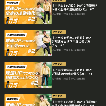
【中学生1ヶ月目】DAY-2｢球速UP
へ導く全身の連動強化(2)｣ #7
松本憲明【球速｜3ヶ月強化編】
アカデミー
【小学校高学年1ヶ月目】DAY-
2｢球速を出す下半身の使い方
(2)｣ #6
松本憲明【球速｜3ヶ月強化編】
アカデミー
【小学校低学年1ヶ月目】DAY-
2｢球速UPの土台作り(2)｣ #5
松本憲明【球速｜3ヶ月強化編】
アカデミー
【中学生1ヶ月目】DAY-1｢球速UP
へ導く全身の連動強化(1)｣ #4