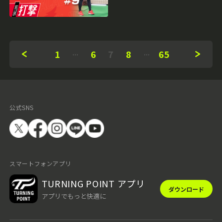
1
6
7
8
65
公式SNS
スマートフォンアプリ
TURNING POINT アプリ
ダウンロード
アプリでもっと快適に