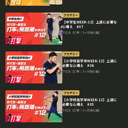
アカデミー
【中学生WEEK-12】上達に必要な
心構え #37
下広志【打撃｜3ヶ月強化編】
アカデミー
【小学校高学年WEEK-12】上達に
必要な心構え #36
下広志【打撃｜3ヶ月強化編】
アカデミー
【小学校低学年WEEK-12】上達に
必要な心構え #35
下広志【打撃｜3ヶ月強化編】