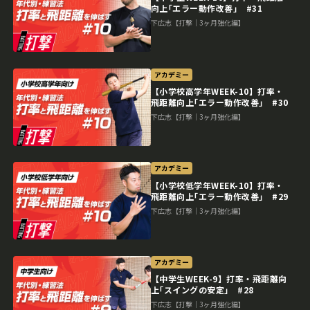
向上｢エラー動作改善｣ #31
下広志【打撃｜3ヶ月強化編】
アカデミー
【小学校高学年WEEK-10】打率・
飛距離向上｢エラー動作改善｣ #30
下広志【打撃｜3ヶ月強化編】
アカデミー
【小学校低学年WEEK-10】打率・
飛距離向上｢エラー動作改善｣ #29
下広志【打撃｜3ヶ月強化編】
アカデミー
【中学生WEEK-9】打率・飛距離向
上｢スイングの安定｣ #28
下広志【打撃｜3ヶ月強化編】