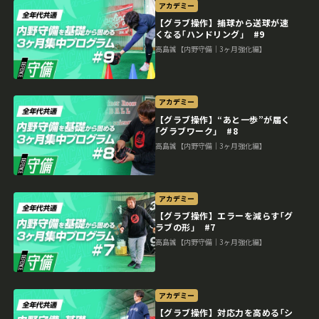
アカデミー
【グラブ操作】捕球から送球が速
くなる｢ハンドリング｣ #9
高島誠【内野守備｜3ヶ月強化編】
アカデミー
【グラブ操作】“あと一歩”が届く
｢グラブワーク｣ #8
高島誠【内野守備｜3ヶ月強化編】
アカデミー
【グラブ操作】エラーを減らす｢グ
ラブの形｣ #7
高島誠【内野守備｜3ヶ月強化編】
アカデミー
【グラブ操作】対応力を高める｢シ