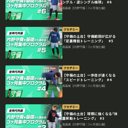
ングル・逆シングル捕球｣ #6
高島誠【内野守備｜3ヶ月強化編】
アカデミー
【守備の土台】守備範囲が広がる
「足裏機能トレーニング」 #5
高島誠【内野守備｜3ヶ月強化編】
アカデミー
【守備の土台】一歩目が速くなる
「スピードトレーニング｣ #4
高島誠【内野守備｜3ヶ月強化編】
アカデミー
【守備の土台】球際に強くなる｢体
重移動トレーニング｣ #3
高島誠【内野守備｜3ヶ月強化編】