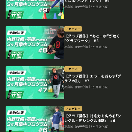
くなる｢ハンドリング｣ #9
高島誠【内野守備｜3ヶ月強化編】
アカデミー
【グラブ操作】“あと一歩”が届く
｢グラブワーク｣ #8
高島誠【内野守備｜3ヶ月強化編】
アカデミー
【グラブ操作】エラーを減らす｢グ
ラブの形｣ #7
高島誠【内野守備｜3ヶ月強化編】
アカデミー
【グラブ操作】対応力を高める｢シ
ングル・逆シングル捕球｣ #6
高島誠【内野守備｜3ヶ月強化編】